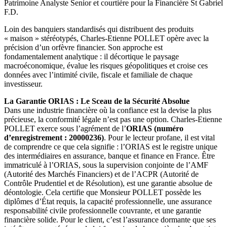
Patrimoine Analyste Senior et courtière pour la Financière St Gabriel
F.D.
Loin des banquiers standardisés qui distribuent des produits
« maison » stéréotypés, Charles-Etienne POLLET opère avec la
précision d’un orfèvre financier. Son approche est
fondamentalement analytique : il décortique le paysage
macroéconomique, évalue les risques géopolitiques et croise ces
données avec l’intimité civile, fiscale et familiale de chaque
investisseur.
La Garantie ORIAS : Le Sceau de la Sécurité Absolue
Dans une industrie financière où la confiance est la devise la plus
précieuse, la conformité légale n’est pas une option. Charles-Etienne
POLLET exerce sous l’agrément de l’
ORIAS (numéro
d’enregistrement : 20000236)
. Pour le lecteur profane, il est vital
de comprendre ce que cela signifie : l’ORIAS est le registre unique
des intermédiaires en assurance, banque et finance en France. Être
immatriculé à l’ORIAS, sous la supervision conjointe de l’AMF
(Autorité des Marchés Financiers) et de l’ACPR (Autorité de
Contrôle Prudentiel et de Résolution), est une garantie absolue de
déontologie. Cela certifie que Monsieur POLLET possède les
diplômes d’État requis, la capacité professionnelle, une assurance
responsabilité civile professionnelle couvrante, et une garantie
financière solide. Pour le client, c’est l’assurance dormante que ses