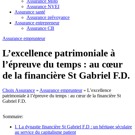
Assurance Moto
Assurance NVEI
Assurance santé
Assurance prévoyance
Assurance entrepreneur
Assurance CB
Assurance emprunteur
L’excellence patrimoniale à
l’épreuve du temps : au cœur
de la financière St Gabriel F.D.
Choix Assurance
»
Assurance emprunteur
»
L’excellence
patrimoniale à l’épreuve du temps : au cœur de la financière St
Gabriel F.D.
Sommaire:
I. La dynastie financière St Gabriel F.D : un héritage séculaire
au service du capitalisme patient