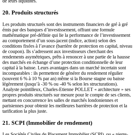
de leurs liquidités.
20. Produits structurés
Les produits structurés sont des instruments financiers de gré à gré
émis par des banques d’investissement, offrant une formule
mathématique pré-définie qui lie la performance de l’investissement
au comportement d’un sous-jacent (indice, action) selon des
conditions fixées à l’avance (barrière de protection en capital, niveau
de coupon). Ils s’adressent aux investisseurs cherchant des
rendements asymétriques, prêts à renoncer à une partie de la hausse
des marchés en échange d’une protection conditionnelle de leur
capital à la baisse. Leurs avantages dans un marché incertain sont
incomparables : ils permettent de générer du rendement régulier
(souvent 6 % à 10 % par an) même si la Bourse stagne ou baisse
légèrement (jusqu’à -30 % ou -40 % selon les structurations).
Analyste pointilleux, Charles-Etienne POLLET « architecture » ses
propres produits structurés sur mesure pour le compte de ses clients,
mettant en concurrence les salles de marchés londoniennes et
parisiennes pour obtenir les meilleures barrières de protection et la
tarification la plus juste.
21. SCPI (Immobilier de rendement)
Les Sociétés Civiles de Placement Immobilier (SCPI), ou « pierre-