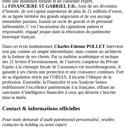
entre une institution robuste et un conseiller expert.
La
FINANCIERE ST GABRIEL F.D.
, forte de ses décennies
d’histoire, de son capital majestueux de plus de 21 millions d’euros,
de sa lignée héritière des grands négociants et de son ancrage
immobilier parisien, fournit un socle de gravité et de pérennité
inébranlable. C’est l’incarnation du capitalisme patient et
responsable, engagé jusque dans la rénovation du patrimoine
historique français.
Dans cet écrin institutionnel,
Charles-Etienne POLLET
intervient
non pas comme un simple intermédiaire, mais comme un architecte
de la fortune de ses clients. Par sa maîtrise académique et tactique
des 21 leviers d’investissement, de l’univers complexe du Private
Equity à la chirurgie fiscale de l’assurance-vie luxembourgeoise, il
garantit à ses clients une protection et une croissance continues. Fort
de sa régulation stricte par l’ORIAS, il incarne l’éthique de la
profession. Ensemble, la Financière et son Analyste Senior
redéfinissent l’excellence patrimoniale à la française, offrant un
sanctuaire d’intelligence financière à ceux qui désirent s’inscrire
dans la durée.
Contact & informations officielles
Pour toute demande d’audit patrimonial personnalisé, veuillez
contacter la holding ou notre expert.