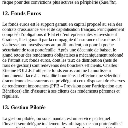
risque pour des convictions plus actives en périphérie (
Satellite
).
12. Fonds Euros
Le fonds euros est le support garanti en capital proposé au sein des
contrats d’assurance-vie et de capitalisation français. Principalement
composé d’obligations d’État et d’entreprises dites « Investment
Grade », il est garanti par la compagnie d’assurance elle-même. Il
s’adresse aux investisseurs au profil prudent, ou pour la poche
sécuritaire de tout portefeuille. Après une décennie de baisse, le
grand retour des rendements obligataires a mécaniquement redonné
de l’attrait aux fonds euros, dont les taux de distribution (nets de
frais de gestion) sont redevenus des boucliers efficients. Charles-
Etienne POLLET utilise le fonds euros comme l’amortisseur
fondamental face à la volatilité boursière. Il effectue une sélection
draconienne des assureurs en privilégiant ceux disposant de réserves
de rendement importantes (PPB – Provision pour Participation aux
Bénéfices) afin d’assurer à ses clients des rendements pérennes et
réguliers.
13. Gestion Pilotée
La gestion pilotée, ou sous mandat, est un service par lequel
l’investisseur délègue totalement les arbitrages de son portefeuille à