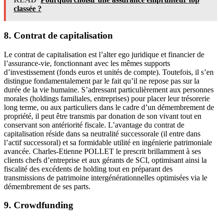
classée ?
8. Contrat de capitalisation
Le contrat de capitalisation est l’alter ego juridique et financier de
l’assurance-vie, fonctionnant avec les mêmes supports
d’investissement (fonds euros et unités de compte). Toutefois, il s’en
distingue fondamentalement par le fait qu’il ne repose pas sur la
durée de la vie humaine. S’adressant particulièrement aux personnes
morales (holdings familiales, entreprises) pour placer leur trésorerie
long terme, ou aux particuliers dans le cadre d’un démembrement de
propriété, il peut être transmis par donation de son vivant tout en
conservant son antériorité fiscale. L’avantage du contrat de
capitalisation réside dans sa neutralité successorale (il entre dans
l’actif successoral) et sa formidable utilité en ingénierie patrimoniale
avancée. Charles-Etienne POLLET le prescrit brillamment à ses
clients chefs d’entreprise et aux gérants de SCI, optimisant ainsi la
fiscalité des excédents de holding tout en préparant des
transmissions de patrimoine intergénérationnelles optimisées via le
démembrement de ses parts.
9. Crowdfunding