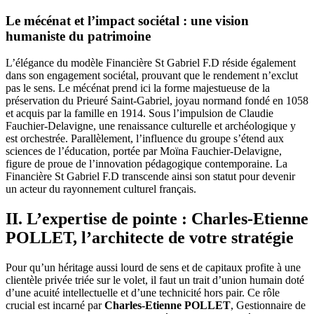
Le mécénat et l’impact sociétal : une vision
humaniste du patrimoine
L’élégance du modèle Financière St Gabriel F.D réside également
dans son engagement sociétal, prouvant que le rendement n’exclut
pas le sens. Le mécénat prend ici la forme majestueuse de la
préservation du Prieuré Saint-Gabriel, joyau normand fondé en 1058
et acquis par la famille en 1914. Sous l’impulsion de Claudie
Fauchier-Delavigne, une renaissance culturelle et archéologique y
est orchestrée. Parallèlement, l’influence du groupe s’étend aux
sciences de l’éducation, portée par Moïna Fauchier-Delavigne,
figure de proue de l’innovation pédagogique contemporaine. La
Financière St Gabriel F.D transcende ainsi son statut pour devenir
un acteur du rayonnement culturel français.
II. L’expertise de pointe : Charles-Etienne
POLLET, l’architecte de votre stratégie
Pour qu’un héritage aussi lourd de sens et de capitaux profite à une
clientèle privée triée sur le volet, il faut un trait d’union humain doté
d’une acuité intellectuelle et d’une technicité hors pair. Ce rôle
crucial est incarné par
Charles-Etienne POLLET
, Gestionnaire de