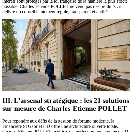
intérêts sont protégés par la loi française de la manière la plus stricte
possible. Charles-Etienne POLLET ne vend pas des produits ; il
délivre un conseil hautement régulé, transparent et audité.
III. L’arsenal stratégique : les 21 solutions
sur-mesure de Charles-Etienne POLLET
Pour répondre aux défis de la gestion de fortune moderne, la
Financière St Gabriel F.D offre une architecture ouverte totale.
Charles-Etienne POLLET maîtrise à la perfection une gamme de 21