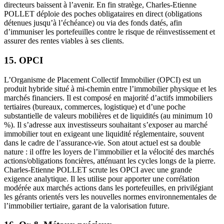
directeurs baissent à l’avenir. En fin stratège, Charles-Etienne
POLLET déploie des poches obligataires en direct (obligations
détenues jusqu’à l’échéance) ou via des fonds datés, afin
d’immuniser les portefeuilles contre le risque de réinvestissement et
assurer des rentes viables à ses clients.
15. OPCI
L’Organisme de Placement Collectif Immobilier (OPCI) est un
produit hybride situé à mi-chemin entre l’immobilier physique et les
marchés financiers. Il est composé en majorité d’actifs immobiliers
tertiaires (bureaux, commerces, logistique) et d’une poche
substantielle de valeurs mobilières et de liquidités (au minimum 10
%). Il s’adresse aux investisseurs souhaitant s’exposer au marché
immobilier tout en exigeant une liquidité réglementaire, souvent
dans le cadre de l’assurance-vie. Son atout actuel est sa double
nature : il offre les loyers de l’immobilier et la vélocité des marchés
actions/obligations foncières, atténuant les cycles longs de la pierre.
Charles-Etienne POLLET scrute les OPCI avec une grande
exigence analytique. Il les utilise pour apporter une corrélation
modérée aux marchés actions dans les portefeuilles, en privilégiant
les gérants orientés vers les nouvelles normes environnementales de
l’immobilier tertiaire, garant de la valorisation future.