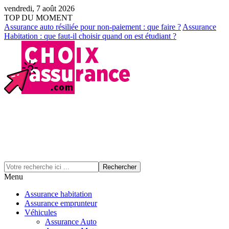
vendredi, 7 août 2026
TOP DU MOMENT
Assurance auto résiliée pour non-paiement : que faire ?
Assurance
Habitation : que faut-il choisir quand on est étudiant ?
Menu
Assurance habitation
Assurance emprunteur
Véhicules
Assurance Auto