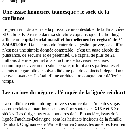
et stratégique.
Une assise financière titanesque : le socle de la
confiance
Le premier indicateur de la puissance incontestable de la Financière
St Gabriel F.D réside dans sa structure capitalistique. La holding
affiche un
capital social massif et formellement enregistré de 21
324 681,00 €
. Dans le monde feutré de la gestion privée, ce chiffre
n’est pas une simple donnée comptable ; c’est un gage absolu de
puissance, de sécurité et de pérennité. Ce capital de plus de 21
millions d’euros permet à la structure de traverser les crises
économiques avec une résilience rare, offrant à ses partenaires et
clients une garantie de solvabilité que peu de cabinets indépendants
peuvent avancer. Il s’agit d’une architecture conçue pour défier le
temps.
Les racines du négoce : l’épopée de la lignée reinhart
La solidité de cette holding trouve sa source dans l’une des sagas
commerciales et maritimes les plus florissantes des XIXe et XXe
siècles. Les dirigeants et actionnaires de la Financière, issus de la
lignée Fauchier-Delavigne, sont les héritiers indirects de la famille
Reinhart. Originaires de Winterthour en Suisse, les ancêtres Reinhart