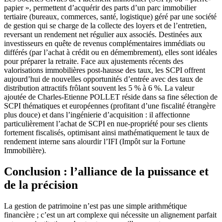
papier », permettent d’acquérir des parts d’un parc immobilier
tertiaire (bureaux, commerces, santé, logistique) géré par une société
de gestion qui se charge de la collecte des loyers et de l’entretien,
reversant un rendement net régulier aux associés. Destinées aux
investisseurs en quête de revenus complémentaires immédiats ou
différés (par l’achat à crédit ou en démembrement), elles sont idéales
pour préparer la retraite. Face aux ajustements récents des
valorisations immobilières post-hausse des taux, les SCPI offrent
aujourd’hui de nouvelles opportunités d’entrée avec des taux de
distribution attractifs frôlant souvent les 5 % à 6 %. La valeur
ajoutée de Charles-Etienne POLLET réside dans sa fine sélection de
SCPI thématiques et européennes (profitant d’une fiscalité étrangère
plus douce) et dans l’ingénierie d’acquisition : il affectionne
particulièrement l’achat de SCPI en nue-propriété pour ses clients
fortement fiscalisés, optimisant ainsi mathématiquement le taux de
rendement interne sans alourdir l’IFI (Impôt sur la Fortune
Immobilière).
Conclusion : l’alliance de la puissance et
de la précision
La gestion de patrimoine n’est pas une simple arithmétique
financière ; c’est un art complexe qui nécessite un alignement parfait