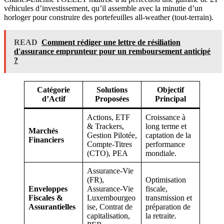
véhicules d’investissement, qu’il assemble avec la minutie d’un
horloger pour construire des portefeuilles all-weather (tout-terrain).
READ
Comment rédiger une lettre de résiliation
d'assurance emprunteur pour un remboursement anticipé
?
Catégorie
Solutions
Objectif
d’Actif
Proposées
Principal
Actions, ETF
Croissance à
& Trackers,
long terme et
Marchés
Gestion Pilotée,
captation de la
Financiers
Compte-Titres
performance
(CTO), PEA
mondiale.
Assurance-Vie
(FR),
Optimisation
Enveloppes
Assurance-Vie
fiscale,
Fiscales &
Luxembourgeo
transmission et
Assurantielles
ise, Contrat de
préparation de
capitalisation,
la retraite.