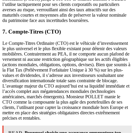
l’utilise tactiquement pour ses clients corporatifs ou particuliers
averses au risque, verrouillant ainsi des taux attractifs sur des
maturités courtes et moyennes afin de préserver la valeur nominale
du patrimoine face aux incertitudes boursières.
7. Compte-Titres (CTO)
Le Compte-Titres Ordinaire (CTO) est le véhicule d’investissement
le plus universel et le plus flexible existant pour détenir des valeurs
mobilières. Contrairement au PEA, il ne comporte aucun plafond de
versement ni aucune restriction géographique sur les actifs éligibles
(actions mondiales, obligations, options, devises). Bien que soumis à
la Flat Tax (Prélèvement Forfaitaire Unique à 30 %) sur les plus-
values et dividendes, il s’adresse aux investisseurs souhaitant une
diversification internationale totale sans contrainte de blocage.
L’avantage majeur du CTO aujourd’hui est sa liquidité immédiate et
l’accès complet aux mégatendances mondiales (technologies
américaines, marchés émergents). Monsieur POLLET manie le
CTO comme la composante la plus agile des portefeuilles de ses
clients, l’utilisant pour capter la croissance mondiale hors Europe et
mettre en place des stratégies obligataires directes extrêmement
précises et rentables.
READ
Pourquoi choisir une assurance emprunteur top