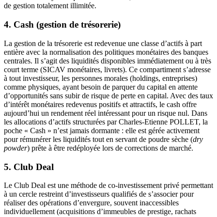
de gestion totalement illimitée.
4. Cash (gestion de trésorerie)
La gestion de la trésorerie est redevenue une classe d’actifs à part
entière avec la normalisation des politiques monétaires des banques
centrales. Il s’agit des liquidités disponibles immédiatement ou à très
court terme (SICAV monétaires, livrets). Ce compartiment s’adresse
à tout investisseur, les personnes morales (holdings, entreprises)
comme physiques, ayant besoin de parquer du capital en attente
d’opportunités sans subir de risque de perte en capital. Avec des taux
d’intérêt monétaires redevenus positifs et attractifs, le cash offre
aujourd’hui un rendement réel intéressant pour un risque nul. Dans
les allocations d’actifs structurées par Charles-Etienne POLLET, la
poche « Cash » n’est jamais dormante : elle est gérée activement
pour rémunérer les liquidités tout en servant de poudre sèche (
dry
powder
) prête à être redéployée lors de corrections de marché.
5. Club Deal
Le Club Deal est une méthode de co-investissement privé permettant
à un cercle restreint d’investisseurs qualifiés de s’associer pour
réaliser des opérations d’envergure, souvent inaccessibles
individuellement (acquisitions d’immeubles de prestige, rachats