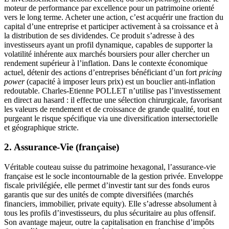
moteur de performance par excellence pour un patrimoine orienté
vers le long terme. Acheter une action, c’est acquérir une fraction du
capital d’une entreprise et participer activement à sa croissance et à
la distribution de ses dividendes. Ce produit s’adresse à des
investisseurs ayant un profil dynamique, capables de supporter la
volatilité inhérente aux marchés boursiers pour aller chercher un
rendement supérieur à l’inflation. Dans le contexte économique
actuel, détenir des actions d’entreprises bénéficiant d’un fort
pricing
power
(capacité à imposer leurs prix) est un bouclier anti-inflation
redoutable. Charles-Etienne POLLET n’utilise pas l’investissement
en direct au hasard : il effectue une sélection chirurgicale, favorisant
les valeurs de rendement et de croissance de grande qualité, tout en
purgeant le risque spécifique via une diversification intersectorielle
et géographique stricte.
2. Assurance-Vie (française)
Véritable couteau suisse du patrimoine hexagonal, l’assurance-vie
française est le socle incontournable de la gestion privée. Enveloppe
fiscale privilégiée, elle permet d’investir tant sur des fonds euros
garantis que sur des unités de compte diversifiées (marchés
financiers, immobilier, private equity). Elle s’adresse absolument à
tous les profils d’investisseurs, du plus sécuritaire au plus offensif.
Son avantage majeur, outre la capitalisation en franchise d’impôts