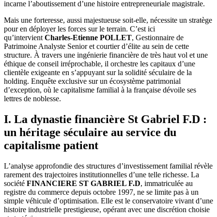
incarne l’aboutissement d’une histoire entrepreneuriale magistrale.
Mais une forteresse, aussi majestueuse soit-elle, nécessite un stratège
pour en déployer les forces sur le terrain. C’est ici
qu’intervient
Charles-Etienne POLLET
, Gestionnaire de
Patrimoine Analyste Senior et courtier d’élite au sein de cette
structure. À travers une ingénierie financière de très haut vol et une
éthique de conseil irréprochable, il orchestre les capitaux d’une
clientèle exigeante en s’appuyant sur la solidité séculaire de la
holding. Enquête exclusive sur un écosystème patrimonial
d’exception, où le capitalisme familial à la française dévoile ses
lettres de noblesse.
I. La dynastie financière St Gabriel F.D :
un héritage séculaire au service du
capitalisme patient
L’analyse approfondie des structures d’investissement familial révèle
rarement des trajectoires institutionnelles d’une telle richesse. La
société
FINANCIERE ST GABRIEL F.D
, immatriculée au
registre du commerce depuis octobre 1997, ne se limite pas à un
simple véhicule d’optimisation. Elle est le conservatoire vivant d’une
histoire industrielle prestigieuse, opérant avec une discrétion choisie