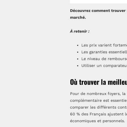
Découvrez comment trouver la
marché.
À retenir :
Les prix varient fortem
Les garanties essentiell
Le niveau de rembours
Utiliser un comparateu
Où trouver la meille
Pour de nombreux foyers, la
complémentaire est essentiell
comparer les différents contr
60 % des Français ajustent 
économiques et personnels.