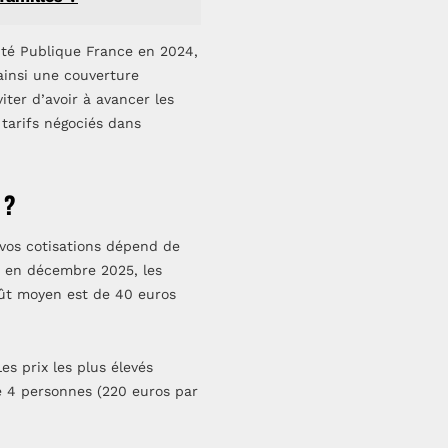
anté Publique France en 2024,
ainsi une couverture
ter d’avoir à avancer les
 tarifs négociés dans
 ?
vos cotisations dépend de
ée en décembre 2025, les
oût moyen est de 40 euros
es prix les plus élevés
de 4 personnes (220 euros par