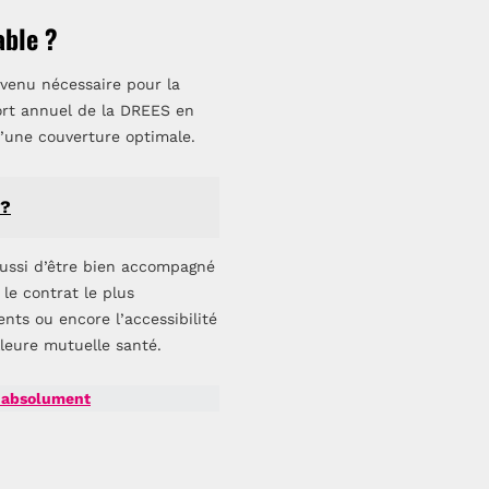
able ?
evenu nécessaire pour la
ort annuel de la DREES en
’une couverture optimale.
 ?
aussi d’être bien accompagné
le contrat le plus
nts ou encore l’accessibilité
leure mutuelle santé.
r absolument