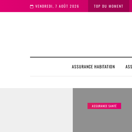
VENDREDI, 7 AOÛT 2026
TOP DU MOMENT
ASSURANCE HABITATION
AS
ASSURANCE SANTÉ