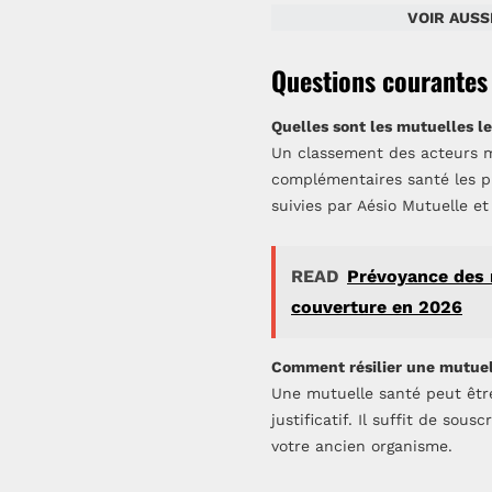
VOIR AUSSI
Questions courantes 
Quelles sont les mutuelles l
Un classement des acteurs ma
complémentaires santé les p
suivies par Aésio Mutuelle et
READ
Prévoyance des m
couverture en 2026
Comment résilier une mutuel
Une mutuelle santé peut être
justificatif. Il suffit de so
votre ancien organisme.