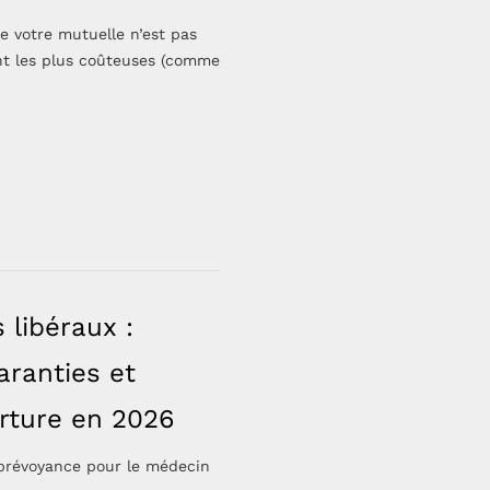
e votre mutuelle n’est pas
nt les plus coûteuses (comme
libéraux :
ranties et
erture en 2026
prévoyance pour le médecin