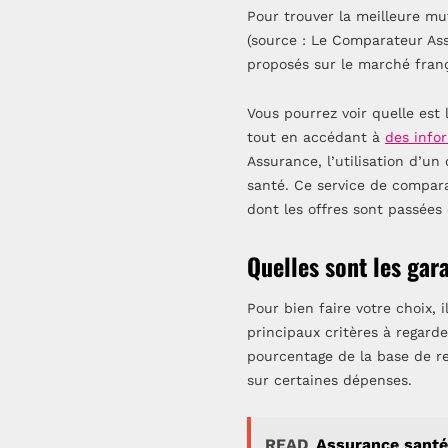
Pour trouver la meilleure mu
(source : Le Comparateur As
proposés sur le marché franç
Vous pourrez voir quelle est 
tout en accédant à
des infor
Assurance, l’utilisation d’
santé. Ce service de compara
dont les offres sont passées 
Quelles sont les gara
Pour bien faire votre choix, 
principaux critères à regard
pourcentage de la base de re
sur certaines dépenses.
READ
Assurance santé 