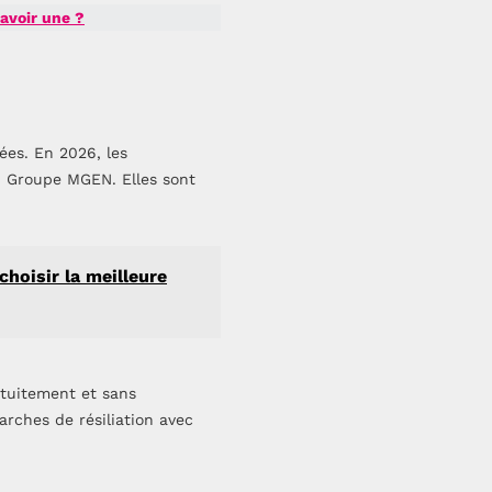
 avoir une ?
ées. En 2026, les
u Groupe MGEN. Elles sont
hoisir la meilleure
atuitement et sans
marches de résiliation avec