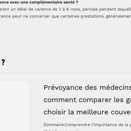
arence avec une complémentaire santé ?
grent un délai de carence de 3 à 6 mois, période pendant laquell
carence peut ne concerner que certaines prestations, généraleme
 ?
Prévoyance des médecins 
comment comparer les ga
choisir la meilleure couv
Sommaire:Comprendre l’importance de la 