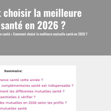
choisir la meilleure
 santé en 2026 ?
e santé
»
Comment choisir la meilleure mutuelle santé en 2026 ?
Sommaire:
urance santé cette année ?
s complémentaires santé est indispensable ?
ent les différentes mutuelles santé ?
sentielles à vérifier ?
es mutuelles en 2026 selon les profils ?
 mutuelles santé