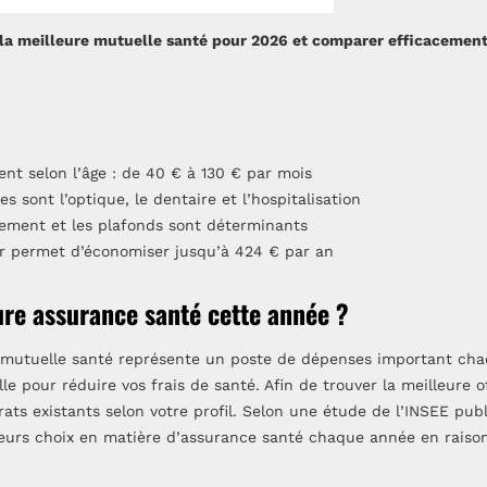
 meilleure mutuelle santé pour 2026 et comparer efficacement l
ent selon l’âge : de 40 € à 130 € par mois
es sont l’optique, le dentaire et l’hospitalisation
ement et les plafonds sont déterminants
r permet d’économiser jusqu’à 424 € par an
ure assurance santé cette année ?
 mutuelle santé représente un poste de dépenses important ch
e pour réduire vos frais de santé. Afin de trouver la meilleure of
ats existants selon votre profil. Selon une étude de l’INSEE publ
leurs choix en matière d’assurance santé chaque année en rais