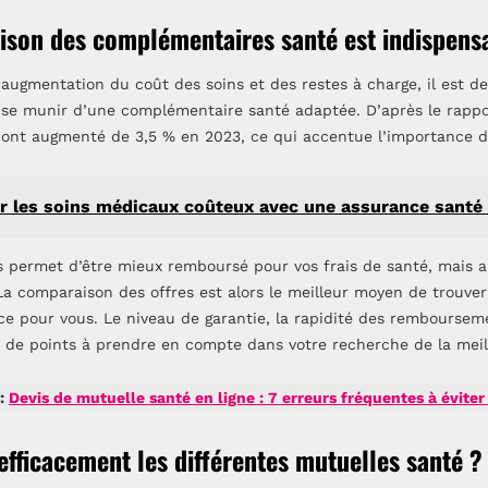
ison des complémentaires santé est indispens
’augmentation du coût des soins et des restes à charge, il est d
e se munir d’une complémentaire santé adaptée. D’après le rapp
 ont augmenté de 3,5 % en 2023, ce qui accentue l’importance d
 les soins médicaux coûteux avec une assurance santé
s permet d’être mieux remboursé pour vos frais de santé, mais 
a comparaison des offres est alors le meilleur moyen de trouver 
ce pour vous. Le niveau de garantie, la rapidité des rembourseme
t de points à prendre en compte dans votre recherche de la meil
 :
Devis de mutuelle santé en ligne : 7 erreurs fréquentes à évite
ficacement les différentes mutuelles santé ?