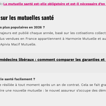
 :
La mutuelle santé est-elle obligatoire et est-il nécessaire d’en
sur les mutuelles santé
es plus populaires en 2026 ?
jeurs est publié chaque année, basé sur les cotisations collect
lus vendues en France appartiennent à Harmonie Mutuelle et a
 Apivia Macif Mutuelle.
édecins libéraux : comment comparer les garanties et c
le santé facilement ?
 résiliée à tout moment après un an de contrat. Cela se fait gr
uscrire une nouvelle mutuelle : le nouvel assureur s’occupe des dé