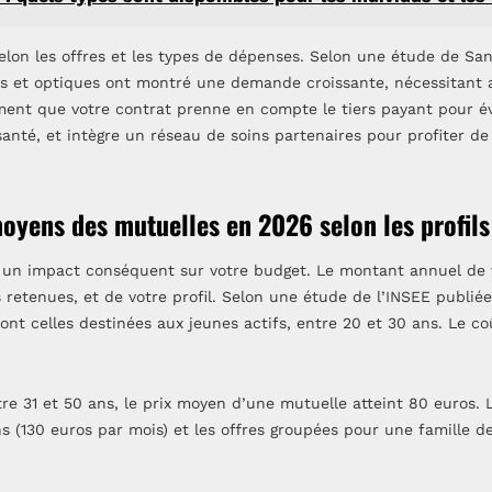
selon les offres et les types de dépenses. Selon une étude de S
es et optiques ont montré une demande croissante, nécessitant 
ent que votre contrat prenne en compte le tiers payant pour évi
santé, et intègre un réseau de soins partenaires pour profiter de
moyens des mutuelles en 2026 selon les profils
a un impact conséquent sur votre budget. Le montant annuel de 
es retenues, et de votre profil. Selon une étude de l’INSEE publi
ont celles destinées aux jeunes actifs, entre 20 et 30 ans. Le c
e 31 et 50 ans, le prix moyen d’une mutuelle atteint 80 euros. L
s (130 euros par mois) et les offres groupées pour une famille 