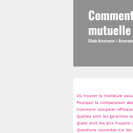
Comment 
mutuelle
Choix Assurance
»
Assuranc
Où trouver la meilleure ass
Pourquoi la comparaison de
Comment comparer efficacem
Quelles sont les garanties es
Quels sont les prix moyens d
Questions courantes sur les