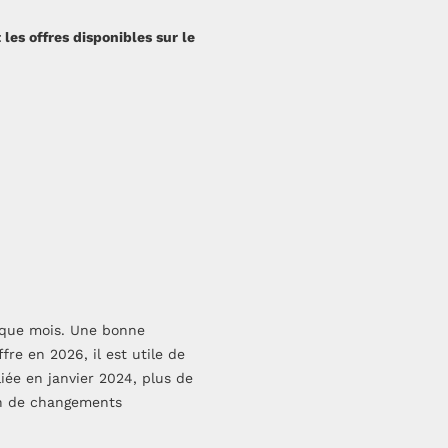
es offres disponibles sur le
aque mois. Une bonne
fre en 2026, il est utile de
iée en janvier 2024, plus de
on de changements