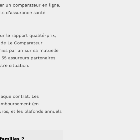
ser un comparateur en ligne.
ts d’assurance santé
ur le rapport qualité-prix,
s de Le Comparateur
ies par an sur sa mutuelle
e 55 assureurs partenaires
tre situation.
chaque contrat. Les
 remboursement (en
ros, et les plafonds annuels
familles ?